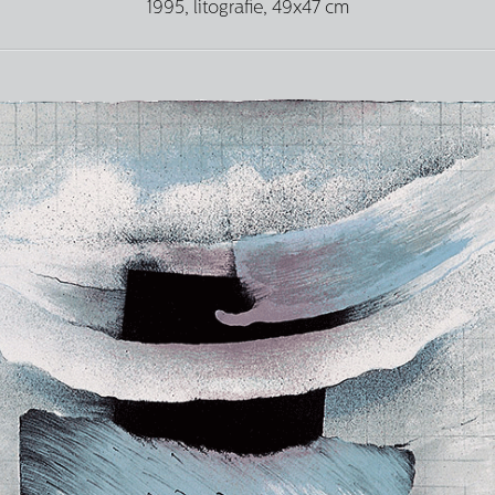
1995, litografie, 49x47 cm